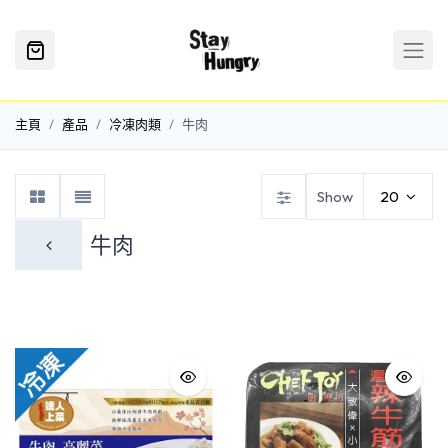
主頁
產品
冷凍肉類
牛肉
Show
20
牛肉
家禽類
海鮮類
牛肉
豬肉
羊肉