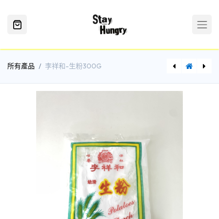
所有產品
李祥和-生粉300G