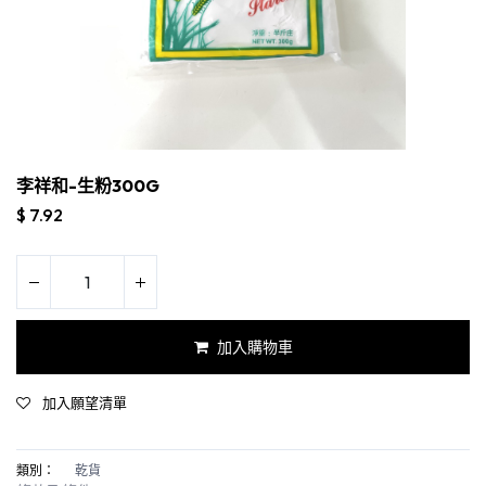
李祥和-生粉300G
$
7.92
加入購物車
加入願望清單
類別：
乾貨