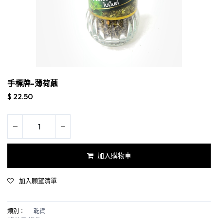
手標牌-薄荷薡
$
22.50
加入購物車
加入願望清單
類別：
乾貨