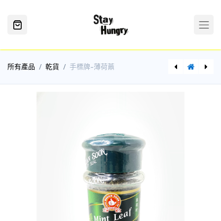
所有產品
乾貨
手標牌-薄荷薡